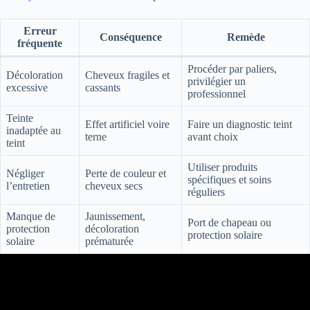
Erreur
Conséquence
Remède
fréquente
Procéder par paliers,
Décoloration
Cheveux fragiles et
privilégier un
excessive
cassants
professionnel
Teinte
Effet artificiel voire
Faire un diagnostic teint
inadaptée au
terne
avant choix
teint
Utiliser produits
Négliger
Perte de couleur et
spécifiques et soins
l’entretien
cheveux secs
réguliers
Manque de
Jaunissement,
Port de chapeau ou
protection
décoloration
protection solaire
solaire
prématurée