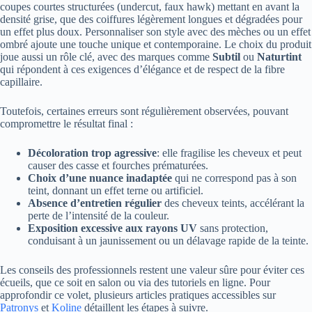
coupes courtes structurées (undercut, faux hawk) mettant en avant la
densité grise, que des coiffures légèrement longues et dégradées pour
un effet plus doux. Personnaliser son style avec des mèches ou un effet
ombré ajoute une touche unique et contemporaine. Le choix du produit
joue aussi un rôle clé, avec des marques comme
Subtil
ou
Naturtint
qui répondent à ces exigences d’élégance et de respect de la fibre
capillaire.
Toutefois, certaines erreurs sont régulièrement observées, pouvant
compromettre le résultat final :
Décoloration trop agressive
: elle fragilise les cheveux et peut
causer des casse et fourches prématurées.
Choix d’une nuance inadaptée
qui ne correspond pas à son
teint, donnant un effet terne ou artificiel.
Absence d’entretien régulier
des cheveux teints, accélérant la
perte de l’intensité de la couleur.
Exposition excessive aux rayons UV
sans protection,
conduisant à un jaunissement ou un délavage rapide de la teinte.
Les conseils des professionnels restent une valeur sûre pour éviter ces
écueils, que ce soit en salon ou via des tutoriels en ligne. Pour
approfondir ce volet, plusieurs articles pratiques accessibles sur
Patronys
et
Koline
détaillent les étapes à suivre.