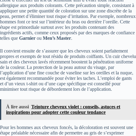
allergique aux produits colorants. Cette précaution simple, consistant à
appliquer une petite quantité de coloration sur une zone discrète de la
peau, permet d’éliminer tout risque d’irritation. Par exemple, nombreux
hommes font ce test sur l’intérieur du bras ou derrière l’oreille. Cette
étape est primordiale surtout avec les produits contenant des
ingrédients actifs, comme ceux proposés par des marques de confiance
telles que
Garnier
ou
Men’s Master
.
Il convient ensuite de s’assurer que les cheveux soient parfaitement
propres et exempts de tout résidu de produits coiffants. Un cuir chevelu
sain et des cheveux lavés récemment boostent la pénétration uniforme
de la couleur. La protection de la peau autour du visage, par
l’application d’une fine couche de vaseline sur les oreilles et la nuque,
est également recommandée pour éviter les taches. L’emploi de gants
et d’un vieux t-shirt ou d’une cape spécifique est conseillé pour
minimiser tout risque de débordement lors de l’application.
À lire aussi
Teinture cheveux violet : conseils, astuces et
inspirations pour adopter cette couleur tendance
Pour les hommes aux cheveux foncés, la décoloration est souvent une
étape préalable nécessaire afin de permettre au gris de s’exprimer