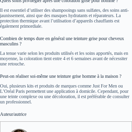
Quels soins privilégier après une coloration grise pour homme ?
Il est essentiel d’utiliser des shampooings sans sulfates, des soins anti-
jaunissement, ainsi que des masques hydratants et réparateurs. La
protection thermique avant l’utilisation d’appareils chauffants est
également primordiale.
Combien de temps dure en général une teinture grise pour cheveux
masculins ?
La tenue varie selon les produits utilisés et les soins apportés, mais en
moyenne, la coloration tient entre 4 et 6 semaines avant de nécessiter
une retouche.
Peut-on réaliser soi-même une teinture grise homme à la maison ?
Oui, plusieurs kits et produits de marques comme Just For Men ou
L’Oréal Paris permettent une application à domicile. Cependant, pour
une teinte complexe ou une décoloration, il est préférable de consulter
un professionnel.
Auteur/autrice