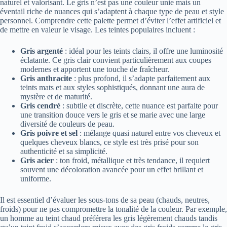
naturel et valorisant. Le gris n’est pas une couleur unie mais un
éventail riche de nuances qui s’adaptent à chaque type de peau et style
personnel. Comprendre cette palette permet d’éviter l’effet artificiel et
de mettre en valeur le visage. Les teintes populaires incluent :
Gris argenté
: idéal pour les teints clairs, il offre une luminosité
éclatante. Ce gris clair convient particulièrement aux coupes
modernes et apportent une touche de fraîcheur.
Gris anthracite
: plus profond, il s’adapte parfaitement aux
teints mats et aux styles sophistiqués, donnant une aura de
mystère et de maturité.
Gris cendré
: subtile et discrète, cette nuance est parfaite pour
une transition douce vers le gris et se marie avec une large
diversité de couleurs de peau.
Gris poivre et sel
: mélange quasi naturel entre vos cheveux et
quelques cheveux blancs, ce style est très prisé pour son
authenticité et sa simplicité.
Gris acier
: ton froid, métallique et très tendance, il requiert
souvent une décoloration avancée pour un effet brillant et
uniforme.
Il est essentiel d’évaluer les sous-tons de sa peau (chauds, neutres,
froids) pour ne pas compromettre la tonalité de la couleur. Par exemple,
un homme au teint chaud préférera les gris légèrement chauds tandis