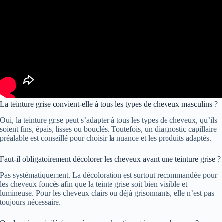
La teinture grise convient-elle à tous les types de cheveux masculins ?
Oui, la teinture grise peut s’adapter à tous les types de cheveux, qu’ils
soient fins, épais, lisses ou bouclés. Toutefois, un diagnostic capillaire
préalable est conseillé pour choisir la nuance et les produits adaptés.
Faut-il obligatoirement décolorer les cheveux avant une teinture grise ?
Pas systématiquement. La décoloration est surtout recommandée pour
les cheveux foncés afin que la teinte grise soit bien visible et
lumineuse. Pour les cheveux clairs ou déjà grisonnants, elle n’est pas
toujours nécessaire.