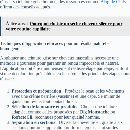
réussir sa teinture grise homme, des ressources comme
Blog de Chris
offrent des conseils adaptés.
À lire aussi
Pourquoi choisir un sèche cheveux silence pour
votre routine capillaire
Techniques d’application efficaces pour un résultat naturel et
homogène
Appliquer une teinture grise sur cheveux masculins nécessite une
méthode rigoureuse pour garantir un rendu impeccable et naturel.
L’application doit être minutieusement réalisée étape par étape, surtout
si une décoloration préalable a eu lieu. Voici les principales étapes pour
réussir :
Protection et préparation
: Protéger la peau et les vêtements
avec une crème barrière (vaseline) et une cape. Se munir de
gants pour éviter tout contact direct.
Sélection de la nuance et produits
: Choisir une teinture
adaptée, comme celles proposées par
Big Moustache
ou
RefectoCil
, reconnues pour leur qualité homme.
Séparation en sections
: Diviser la chevelure en quatre à six
sections pour une application uniforme, en insistant sur les