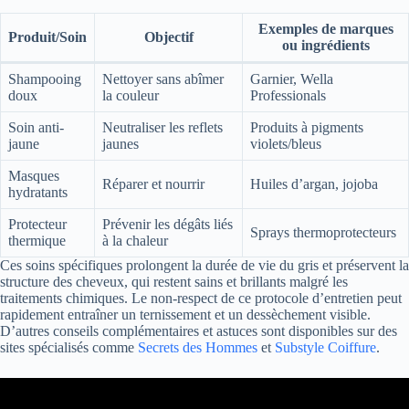
Exemples de marques
Produit/Soin
Objectif
ou ingrédients
Shampooing
Nettoyer sans abîmer
Garnier, Wella
doux
la couleur
Professionals
Soin anti-
Neutraliser les reflets
Produits à pigments
jaune
jaunes
violets/bleus
Masques
Réparer et nourrir
Huiles d’argan, jojoba
hydratants
Protecteur
Prévenir les dégâts liés
Sprays thermoprotecteurs
thermique
à la chaleur
Ces soins spécifiques prolongent la durée de vie du gris et préservent la
structure des cheveux, qui restent sains et brillants malgré les
traitements chimiques. Le non-respect de ce protocole d’entretien peut
rapidement entraîner un ternissement et un dessèchement visible.
D’autres conseils complémentaires et astuces sont disponibles sur des
sites spécialisés comme
Secrets des Hommes
et
Substyle Coiffure
.