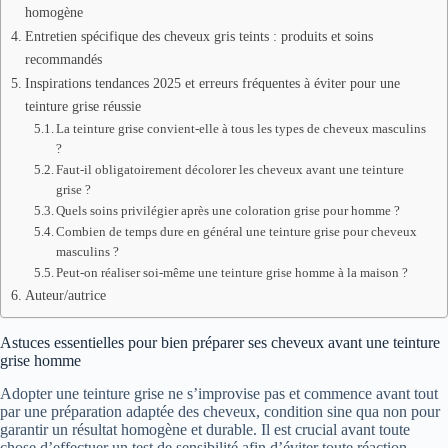
homogène
Entretien spécifique des cheveux gris teints : produits et soins
recommandés
Inspirations tendances 2025 et erreurs fréquentes à éviter pour une
teinture grise réussie
La teinture grise convient-elle à tous les types de cheveux masculins
?
Faut-il obligatoirement décolorer les cheveux avant une teinture
grise ?
Quels soins privilégier après une coloration grise pour homme ?
Combien de temps dure en général une teinture grise pour cheveux
masculins ?
Peut-on réaliser soi-même une teinture grise homme à la maison ?
Auteur/autrice
Astuces essentielles pour bien préparer ses cheveux avant une teinture
grise homme
Adopter une teinture grise ne s’improvise pas et commence avant tout
par une préparation adaptée des cheveux, condition sine qua non pour
garantir un résultat homogène et durable. Il est crucial avant toute
chose d’effectuer un test de sensibilité afin d’éviter toute réaction