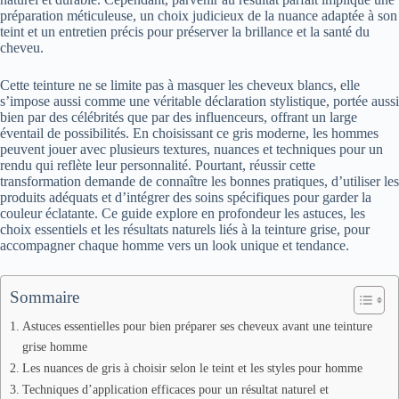
préparation méticuleuse, un choix judicieux de la nuance adaptée à son
teint et un entretien précis pour préserver la brillance et la santé du
cheveu.
Cette teinture ne se limite pas à masquer les cheveux blancs, elle
s’impose aussi comme une véritable déclaration stylistique, portée aussi
bien par des célébrités que par des influenceurs, offrant un large
éventail de possibilités. En choisissant ce gris moderne, les hommes
peuvent jouer avec plusieurs textures, nuances et techniques pour un
rendu qui reflète leur personnalité. Pourtant, réussir cette
transformation demande de connaître les bonnes pratiques, d’utiliser les
produits adéquats et d’intégrer des soins spécifiques pour garder la
couleur éclatante. Ce guide explore en profondeur les astuces, les
choix essentiels et les résultats naturels liés à la teinture grise, pour
accompagner chaque homme vers un look unique et tendance.
Sommaire
Astuces essentielles pour bien préparer ses cheveux avant une teinture
grise homme
Les nuances de gris à choisir selon le teint et les styles pour homme
Techniques d’application efficaces pour un résultat naturel et