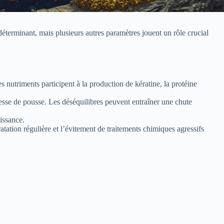
éterminant, mais plusieurs autres paramètres jouent un rôle crucial
 nutriments participent à la production de kératine, la protéine
esse de pousse. Les déséquilibres peuvent entraîner une chute
oissance.
atation régulière et l’évitement de traitements chimiques agressifs