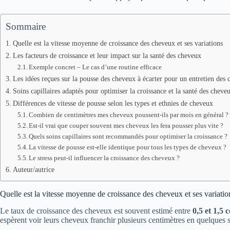
Sommaire
Quelle est la vitesse moyenne de croissance des cheveux et ses variations
Les facteurs de croissance et leur impact sur la santé des cheveux
Exemple concret – Le cas d’une routine efficace
Les idées reçues sur la pousse des cheveux à écarter pour un entretien des 
Soins capillaires adaptés pour optimiser la croissance et la santé des cheve
Différences de vitesse de pousse selon les types et ethnies de cheveux
Combien de centimètres mes cheveux poussent-ils par mois en général ?
Est-il vrai que couper souvent mes cheveux les fera pousser plus vite ?
Quels soins capillaires sont recommandés pour optimiser la croissance ?
La vitesse de pousse est-elle identique pour tous les types de cheveux ?
Le stress peut-il influencer la croissance des cheveux ?
Auteur/autrice
Quelle est la vitesse moyenne de croissance des cheveux et ses variatio
Le taux de croissance des cheveux est souvent estimé entre
0,5 et 1,5 
espèrent voir leurs cheveux franchir plusieurs centimètres en quelques 