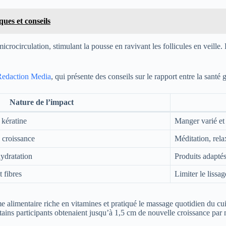
ues et conseils
microcirculation, stimulant la pousse en ravivant les follicules en veill
Redaction Media
, qui présente des conseils sur le rapport entre la santé g
Nature de l’impact
 kératine
Manger varié et 
 croissance
Méditation, rela
hydratation
Produits adapté
 fibres
Limiter le lissag
e alimentaire riche en vitamines et pratiqué le massage quotidien du c
tains participants obtenaient jusqu’à 1,5 cm de nouvelle croissance par 