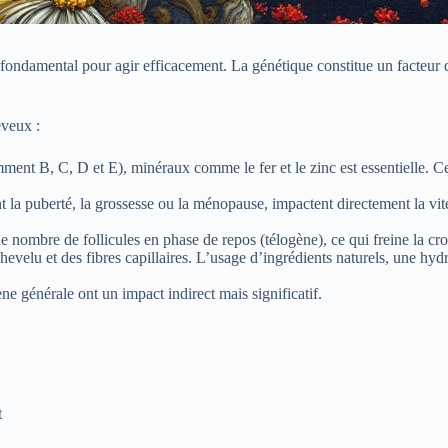
fondamental pour agir efficacement. La génétique constitue un facteur d
eveux :
ment B, C, D et E), minéraux comme le fer et le zinc est essentielle. Ces
 la puberté, la grossesse ou la ménopause, impactent directement la vit
le nombre de follicules en phase de repos (télogène), ce qui freine la cr
hevelu et des fibres capillaires. L’usage d’ingrédients naturels, une hydr
e générale ont un impact indirect mais significatif.
t