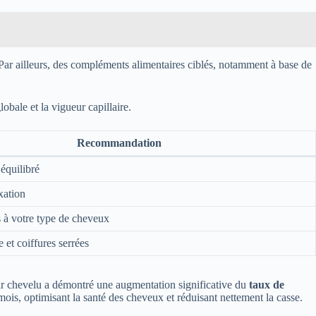
e. Par ailleurs, des compléments alimentaires ciblés, notamment à base de
lobale et la vigueur capillaire.
Recommandation
équilibré
xation
s à votre type de cheveux
e et coiffures serrées
uir chevelu a démontré une augmentation significative du
taux de
mois, optimisant la santé des cheveux et réduisant nettement la casse.