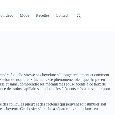
son déco
Mode
Recettes
Contact
rendre à quelle vitesse sa chevelure s’allonge réellement et comment
arie selon de nombreux facteurs. Ce phénomène, bien que simple en
se et saine, comprendre les mécanismes sous-jacents à ce taux de
ence des soins capillaires, ainsi que les éléments clés à surveiller pour
s follicules pileux et des facteurs qui peuvent soit stimuler soit
 des cheveux. Ce dossier s’attache à séparer le vrai du faux, en