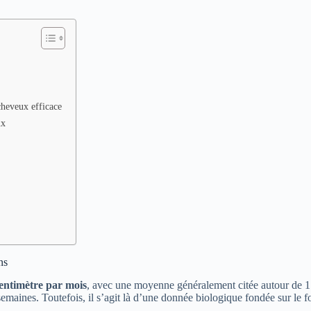
cheveux efficace
ux
ns
centimètre par mois
, avec une moyenne généralement citée autour de 1 
semaines. Toutefois, il s’agit là d’une donnée biologique fondée sur le