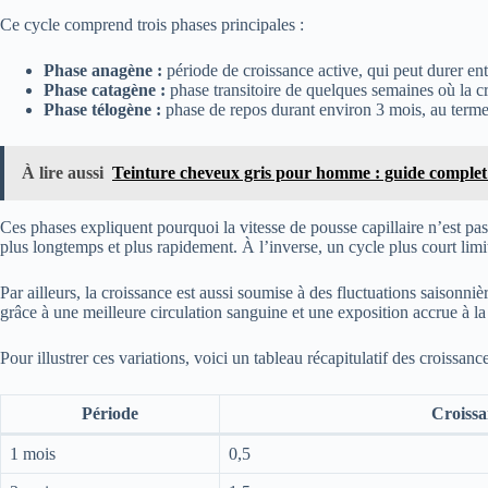
Ce cycle comprend trois phases principales :
Phase anagène :
période de croissance active, qui peut durer entr
Phase catagène :
phase transitoire de quelques semaines où la croi
Phase télogène :
phase de repos durant environ 3 mois, au terme 
À lire aussi
Teinture cheveux gris pour homme : guide comple
Ces phases expliquent pourquoi la vitesse de pousse capillaire n’est pa
plus longtemps et plus rapidement. À l’inverse, un cycle plus court limi
Par ailleurs, la croissance est aussi soumise à des fluctuations saisonn
grâce à une meilleure circulation sanguine et une exposition accrue à la 
Pour illustrer ces variations, voici un tableau récapitulatif des croissanc
Période
Croiss
1 mois
0,5