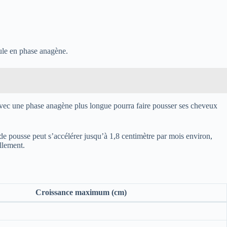
cule en phase anagène.
 avec une phase anagène plus longue pourra faire pousser ses cheveux
e de pousse peut s’accélérer jusqu’à 1,8 centimètre par mois environ,
ellement.
Croissance maximum (cm)