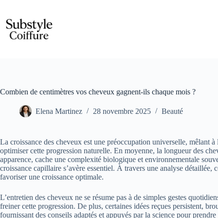
Passer
au
contenu
Combien de centimètres vos cheveux gagnent-ils chaque mois ?
Elena Martinez
28 novembre 2025
Beauté
La croissance des cheveux est une préoccupation universelle, mêlant à l
optimiser cette progression naturelle. En moyenne, la longueur des che
apparence, cache une complexité biologique et environnementale souven
croissance capillaire s’avère essentiel. À travers une analyse détaillée, c
favoriser une croissance optimale.
L’entretien des cheveux ne se résume pas à de simples gestes quotidiens
freiner cette progression. De plus, certaines idées reçues persistent, bro
fournissant des conseils adaptés et appuyés par la science pour prendre 