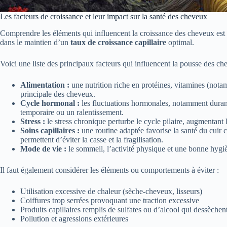
Les facteurs de croissance et leur impact sur la santé des cheveux
Comprendre les éléments qui influencent la croissance des cheveux est 
dans le maintien d’un
taux de croissance capillaire
optimal.
Voici une liste des principaux facteurs qui influencent la pousse des ch
Alimentation :
une nutrition riche en protéines, vitamines (notam
principale des cheveux.
Cycle hormonal :
les fluctuations hormonales, notamment durant
temporaire ou un ralentissement.
Stress :
le stress chronique perturbe le cycle pilaire, augmentant 
Soins capillaires :
une routine adaptée favorise la santé du cuir c
permettent d’éviter la casse et la fragilisation.
Mode de vie :
le sommeil, l’activité physique et une bonne hygièn
Il faut également considérer les éléments ou comportements à éviter :
Utilisation excessive de chaleur (sèche-cheveux, lisseurs)
Coiffures trop serrées provoquant une traction excessive
Produits capillaires remplis de sulfates ou d’alcool qui dessèchen
Pollution et agressions extérieures